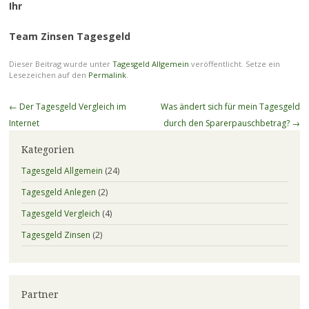
Ihr
Team Zinsen Tagesgeld
Dieser Beitrag wurde unter
Tagesgeld Allgemein
veröffentlicht. Setze ein
Lesezeichen auf den
Permalink
.
Beitragsnavigation
←
Der Tagesgeld Vergleich im
Was ändert sich für mein Tagesgeld
Internet
durch den Sparerpauschbetrag?
→
Kategorien
Tagesgeld Allgemein
(24)
Tagesgeld Anlegen
(2)
Tagesgeld Vergleich
(4)
Tagesgeld Zinsen
(2)
Partner