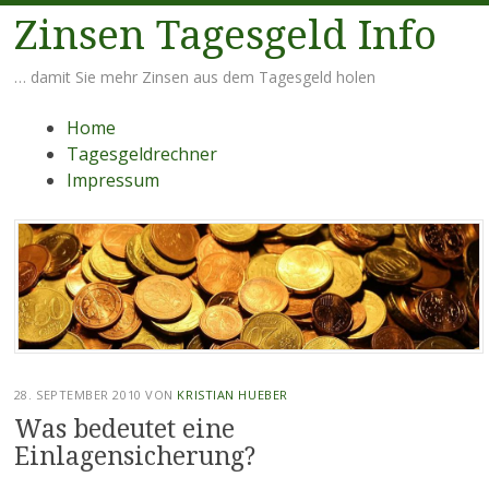
Zinsen Tagesgeld Info
… damit Sie mehr Zinsen aus dem Tagesgeld holen
Menü
Zum
Home
Inhalt
Tagesgeldrechner
springen
Impressum
28. SEPTEMBER 2010
VON
KRISTIAN HUEBER
Was bedeutet eine
Einlagensicherung?