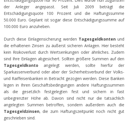
Entschädigungsquote nur 90 Prozent. Dies wurde nun zugunsten
der Anleger angepasst. Seit Juli 2009 beträgt die
Entschädigungsquote 100 Prozent und die Haftungssumme
50.000 Euro. Geplant ist sogar diese Entschädigungssumme auf
100.000 Euro anzuheben.
Durch diese Einlagensicherung werden
Tagesgeldkonten
und
die erhaltenen Zinsen zu äußerst sicheren Anlagen. Hier besteht
kein Risikoverlust durch Wertsenkungen oder ähnliches. Zudem
sind Ihre Einlagen abgesichert. Sollten größere Summen auf den
Tagesgeldkonto
angelegt werden, sollte hierfür der
Sparkassenverbund oder aber der Sicherheitsverbund der Volks-
und Raiffeisenbanken in Betracht gezogen werden. Diese Banken
legen in Ihren Geschäftsbedingungen andere Haftungssummen
als die gesetzlich festgelegten fest und sichern in fast
unbegrenzter Höhe ab. Davon sind nicht nur die tatsächlich
angelegten Summen betroffen, sondern außerdem auch die
Tagesgeldzinsen
, die zum Haftungszeitpunkt noch nicht gut
geschrieben sind.