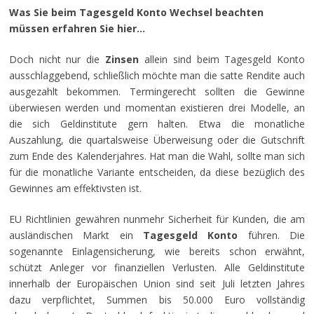
Was Sie beim Tagesgeld Konto Wechsel beachten
müssen erfahren Sie hier…
Doch nicht nur die
Zinsen
allein sind beim Tagesgeld Konto
ausschlaggebend, schließlich möchte man die satte Rendite auch
ausgezahlt bekommen. Termingerecht sollten die Gewinne
überwiesen werden und momentan existieren drei Modelle, an
die sich Geldinstitute gern halten. Etwa die monatliche
Auszahlung, die quartalsweise Überweisung oder die Gutschrift
zum Ende des Kalenderjahres. Hat man die Wahl, sollte man sich
für die monatliche Variante entscheiden, da diese bezüglich des
Gewinnes am effektivsten ist.
EU Richtlinien gewähren nunmehr Sicherheit für Kunden, die am
ausländischen Markt ein
Tagesgeld Konto
führen. Die
sogenannte Einlagensicherung, wie bereits schon erwähnt,
schützt Anleger vor finanziellen Verlusten. Alle Geldinstitute
innerhalb der Europäischen Union sind seit Juli letzten Jahres
dazu verpflichtet, Summen bis 50.000 Euro vollständig