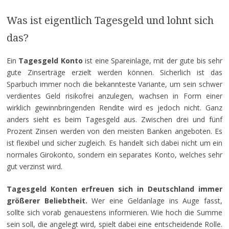
Was ist eigentlich Tagesgeld und lohnt sich
das?
Ein
Tagesgeld Konto
ist eine Spareinlage, mit der gute bis sehr
gute Zinserträge erzielt werden können. Sicherlich ist das
Sparbuch immer noch die bekannteste Variante, um sein schwer
verdientes Geld risikofrei anzulegen, wachsen in Form einer
wirklich gewinnbringenden Rendite wird es jedoch nicht. Ganz
anders sieht es beim Tagesgeld aus. Zwischen drei und fünf
Prozent Zinsen werden von den meisten Banken angeboten. Es
ist flexibel und sicher zugleich. Es handelt sich dabei nicht um ein
normales Girokonto, sondern ein separates Konto, welches sehr
gut verzinst wird.
Tagesgeld Konten erfreuen sich in Deutschland immer
größerer Beliebtheit.
Wer eine Geldanlage ins Auge fasst,
sollte sich vorab genauestens informieren. Wie hoch die Summe
sein soll, die angelegt wird, spielt dabei eine entscheidende Rolle.