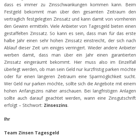
dass es immer zu Zinsschwankungen kommen kann. Beim
Festgeld bekommt man über den gesamten Zeitraum den
vertraglich festgelegten Zinssatz und kann damit von vornherein
den Gewinn ermitteln. Viele Anbieter von Tagesgeld bieten einen
gestaffelten Zinssatz. So kann es sein, dass man für das erste
halbe Jahr einen sehr hohen Zinssatz einstreicht, der sich nach
Ablauf dieser Zeit um einiges verringert. Wieder andere Anbieter
werben damit, dass man über ein Jahr einen garantierten
Zinssatz eingeräumt bekommt. Hier muss also im Einzelfall
überlegt werden, ob man sein Geld nur kurzfristig parken möchte
oder für einen längeren Zeitraum eine Sparmöglichkeit sucht.
Wer Geld nur parken möchte, sollte sich die Angebote mit einem
hohen Anfangszins näher anschauen. Bei langfristigen Anlagen
sollte auch darauf geachtet werden, wann eine Zinsgutschrift
erfolgt – Stichwort:
Zinseszins
.
Ihr
Team Zinsen Tagesgeld