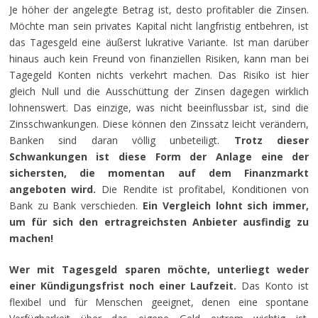
Je höher der angelegte Betrag ist, desto profitabler die Zinsen.
Möchte man sein privates Kapital nicht langfristig entbehren, ist
das Tagesgeld eine äußerst lukrative Variante. Ist man darüber
hinaus auch kein Freund von finanziellen Risiken, kann man bei
Tagegeld Konten nichts verkehrt machen. Das Risiko ist hier
gleich Null und die Ausschüttung der Zinsen dagegen wirklich
lohnenswert. Das einzige, was nicht beeinflussbar ist, sind die
Zinsschwankungen. Diese können den Zinssatz leicht verändern,
Banken sind daran völlig unbeteiligt.
Trotz dieser
Schwankungen ist diese Form der Anlage eine der
sichersten, die momentan auf dem Finanzmarkt
angeboten wird.
Die Rendite ist profitabel, Konditionen von
Bank zu Bank verschieden.
Ein Vergleich lohnt sich immer,
um für sich den ertragreichsten Anbieter ausfindig zu
machen!
Wer mit Tagesgeld sparen möchte, unterliegt weder
einer Kündigungsfrist noch einer Laufzeit.
Das Konto ist
flexibel und für Menschen geeignet, denen eine spontane