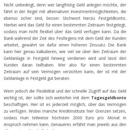
Nicht unbedingt, denn wer langfristig Geld anlegen möchte, der
fährt in der Regel mit alternativen Investmentmöglichkeiten, die
ebenso sicher sind, besser. Stichwort hierzu: Festgeldkonto.
Hierbei wird das Geld für einen bestimmten Zeitraum festgelegt,
sodass man nicht flexibel über das Geld verfügen kann. Da die
Bank während der Zeit des Festlegens mit dem Geld der Kunden
arbeitet, gewährt sie dafür einen höheren Zinssatz. Die Bank
kann hier genau kalkulieren, wie viel sie über den Zeitraum der
Geldanlage in Festgeld hinweg verdienen wird und lässt den
Kunden daran teilhaben. Wer also für einen bestimmten
Zeitraum auf sein Vermögen verzichten kann, der ist mit der
Geldanlage in Festgeld gut beraten.
Wem jedoch die Flexibilität und der schnelle Zugriff auf das Geld
wichtig ist, der sollte sich weiterhin mit dem
Tagesgeldkonto
beschäftigen. Hier ist es jederzeit möglich, über das Vermögen
zu verfügen. Wobei manche Kreditinstitute hier Grenzen setzen,
sodass man teilweise höchsten 2000 Euro pro Monat in
Anspruch nehmen kann. Genaueres erfährt man jeweils aus den