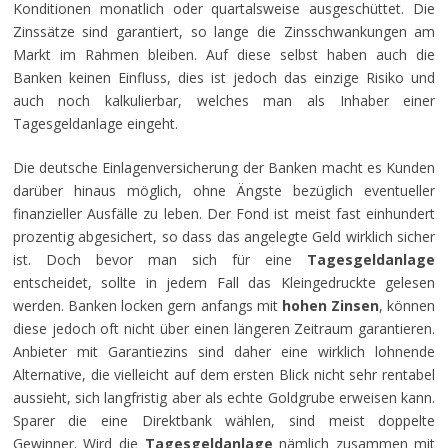
Konditionen monatlich oder quartalsweise ausgeschüttet. Die
Zinssätze sind garantiert, so lange die Zinsschwankungen am
Markt im Rahmen bleiben. Auf diese selbst haben auch die
Banken keinen Einfluss, dies ist jedoch das einzige Risiko und
auch noch kalkulierbar, welches man als Inhaber einer
Tagesgeldanlage eingeht.
Die deutsche Einlagenversicherung der Banken macht es Kunden
darüber hinaus möglich, ohne Ängste bezüglich eventueller
finanzieller Ausfälle zu leben. Der Fond ist meist fast einhundert
prozentig abgesichert, so dass das angelegte Geld wirklich sicher
ist. Doch bevor man sich für eine
Tagesgeldanlage
entscheidet, sollte in jedem Fall das Kleingedruckte gelesen
werden. Banken locken gern anfangs mit
hohen Zinsen
, können
diese jedoch oft nicht über einen längeren Zeitraum garantieren.
Anbieter mit Garantiezins sind daher eine wirklich lohnende
Alternative, die vielleicht auf dem ersten Blick nicht sehr rentabel
aussieht, sich langfristig aber als echte Goldgrube erweisen kann.
Sparer die eine Direktbank wählen, sind meist doppelte
Gewinner. Wird die
Tagesgeldanlage
nämlich zusammen mit