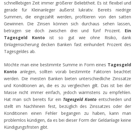
schnelllebigen Zeit immer größerer Beliebtheit. Es ist flexibel und
gerade für Kleinanleger äußerst lukrativ. Bereits niedrige
Summen, die eingezahlt werden, profitieren von den satten
Gewinnen. Die Zinsen können sich durchaus sehen lassen,
betragen sie doch zwischen drei und fünf Prozent.
Ein
Tagesgeld Konto
ist so gut wie ohne Risiko, dank
Einlagensicherung decken Banken fast einhundert Prozent des
Tagesgeldes ab.
Möchte man eine bestimmte Summe in Form eines
Tagesgeld
Konto
anlegen, sollten vorab bestimmte Faktoren beachtet
werden. Die meisten Banken bieten unterschiedliche Zinssätze
und Konditionen an, die es zu vergleichen gilt. Das ist bei der
Masse nicht immer einfach, jedoch wärmstens zu empfehlen.
Hat man sich bereits für ein
Tagesgeld Konto
entschieden und
stellt im Nachhinein fest, bezüglich des Zinssatzes oder der
Konditionen einen Fehler begangen zu haben, kann man
problemlos kündigen, da es bei dieser Form der Geldanlage keine
Kündigungsfristen gibt.