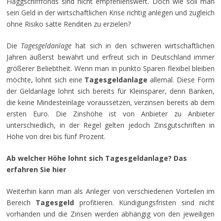
Flaggschifffonds sind nicht empfehlenswert. Doch wie soll man
sein Geld in der wirtschaftlichen Krise richtig anlegen und zugleich
ohne Risiko satte Renditen zu erzielen?
Die
Tagesgeldanlage
hat sich in den schweren wirtschaftlichen
Jahren äußerst bewährt und erfreut sich in Deutschland immer
größerer Beliebtheit. Wenn man in punkto Sparen flexibel bleiben
möchte, lohnt sich eine
Tagesgeldanlage
allemal. Diese Form
der Geldanlage lohnt sich bereits für Kleinsparer, denn Banken,
die keine Mindesteinlage voraussetzen, verzinsen bereits ab dem
ersten Euro. Die Zinshöhe ist von Anbieter zu Anbieter
unterschiedlich, in der Regel gelten jedoch Zinsgutschriften in
Höhe von drei bis fünf Prozent.
Ab welcher Höhe lohnt sich Tagesgeldanlage? Das
erfahren Sie hier
Weiterhin kann man als Anleger von verschiedenen Vorteilen im
Bereich
Tagesgeld
profitieren. Kündigungsfristen sind nicht
vorhanden und die Zinsen werden abhängig von den jeweiligen